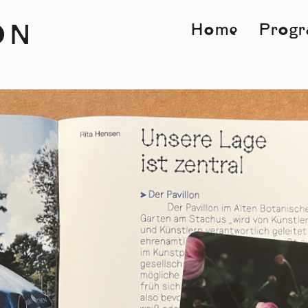
Home
Prog
ON