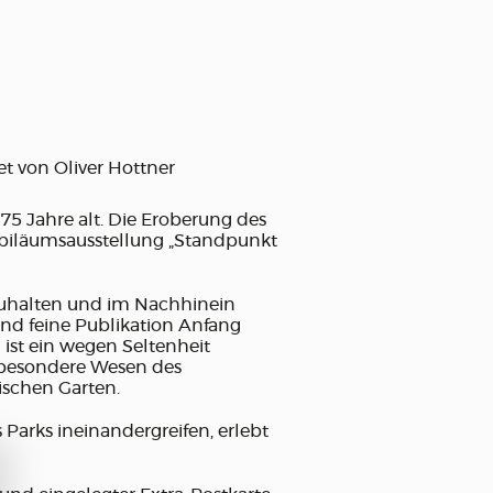
et von Oliver Hottner
75 Jahre alt. Die Eroberung des
ubiläumsausstellung „Standpunkt
zuhalten und im Nachhinein
und feine Publikation Anfang
ist ein wegen Seltenheit
s besondere Wesen des
ischen Garten.
Parks ineinandergreifen, erlebt