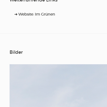
Weiterführende Links
➔ Website: Im Grünen
Bilder