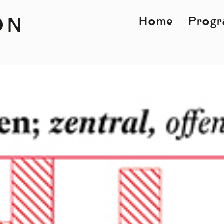
Home
Prog
ON