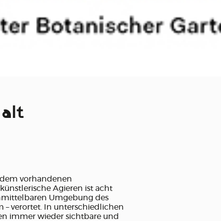
 alt
ich dem vorhandenen
ünstlerische Agieren ist acht
 unmittelbaren Umgebung des
 verortet. In unterschiedlichen
en immer wieder sichtbare und