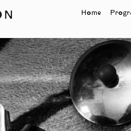
Home
Prog
ON