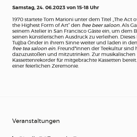
Samstag, 24. 06.2023 von 15-18 Uhr
1970 startete Tom Marioni unter dem Titel „The Act of
the Highest Form of Art“ den
free beer saloon.
Als Ga
seinem Atelier in San Francisco Gäste ein, um dem Bie
seinen künstlerischen Ausdruck zu verleihen. Diese
Tuğba Önder in ihrem Sinne weiter und laden in de
free tea saloon ein.
Freund*innen der Teekultur sind 
dazuzustoßen und mitzutrinken. Zur musikalischen
Kassettenrekorder für mitgebrachte Kassetten bereit.
einer feierlichen Zeremonie.
Veranstaltungen