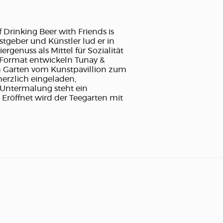
 Drinking Beer with Friends is
stgeber und Künstler lud er in
rgenuss als Mittel für Sozialität
s Format entwickeln Tunay &
n Garten vom Kunstpavillion zum
herzlich eingeladen,
 Untermalung steht ein
 Eröffnet wird der Teegarten mit