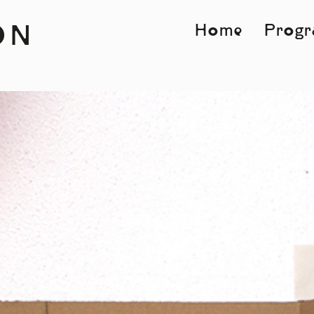
Home
Prog
ON