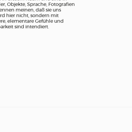
er, Objekte, Sprache, Fotografien
 kennen meinen, daß sie uns
d hier nicht, sondern mit
ere, elementare Gefühle und
rkeit sind intendiert.